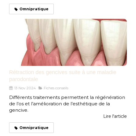
Omnipratique
Rétraction des gencives suite à une maladie
parodontale
13 Nov 2024
Fiches conseils
Différents traitements permettent la régénération
de l’os et l’amélioration de l’esthétique de la
gencive.
Lire l'article
Omnipratique