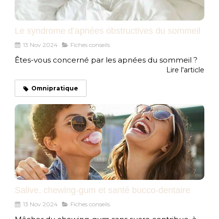
Le syndrome d’apnées obstructives du sommeil
13 Nov 2024
Fiches conseils
Êtes-vous concerné par les apnées du sommeil ?
Lire l'article
Omnipratique
Salive, chewing-gum et santé bucco-dentaire
13 Nov 2024
Fiches conseils