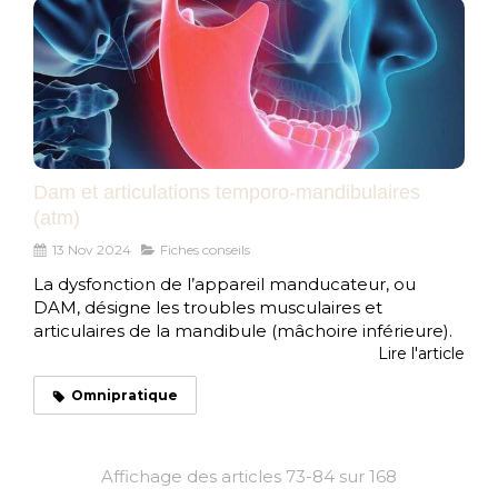
Dam et articulations temporo-mandibulaires
(atm)
13 Nov 2024
Fiches conseils
La dysfonction de l’appareil manducateur, ou
DAM, désigne les troubles musculaires et
articulaires de la mandibule (mâchoire inférieure).
Lire l'article
Omnipratique
Affichage des articles 73-84 sur 168