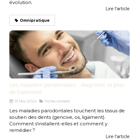
évolution.
Lire l'article
Omnipratique
Les maladies parodontales : diagnostic et plan
de traitement
13 Nov 2024
Fiches conseils
Les maladies parodontales touchent les tissus de
soutien des dents (gencive, os, ligament).
Comment s'installent-elles et comment y
remédier ?
Lire l'article