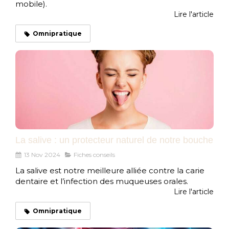
mobile).
Lire l'article
Omnipratique
La salive : un protecteur naturel de notre bouche
13 Nov 2024
Fiches conseils
La salive est notre meilleure alliée contre la carie
dentaire et l’infection des muqueuses orales.
Lire l'article
Omnipratique