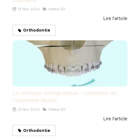
maxillaire
13 Nov 2024
Vidéos 3D
Lire l'article
Orthodontie
La chirurgie orthognatique – correction de
l’asymétrie faciale
13 Nov 2024
Vidéos 3D
Lire l'article
Orthodontie