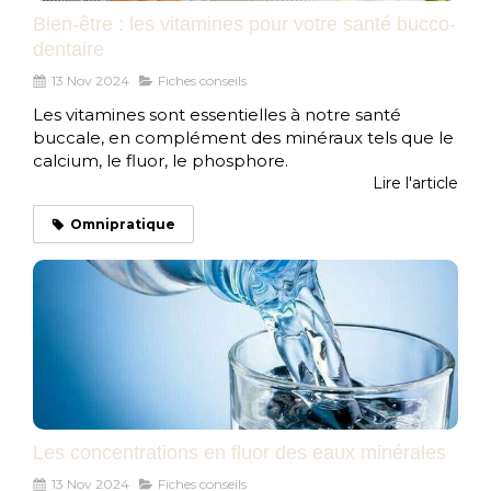
Bien-être : les vitamines pour votre santé bucco-
dentaire
13 Nov 2024
Fiches conseils
Les vitamines sont essentielles à notre santé
buccale, en complément des minéraux tels que le
calcium, le fluor, le phosphore.
Lire l'article
Omnipratique
Les concentrations en fluor des eaux minérales
13 Nov 2024
Fiches conseils