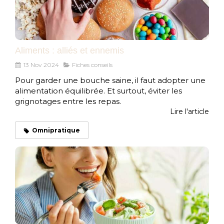
Aliments : alliés et ennemis
13 Nov 2024
Fiches conseils
Pour garder une bouche saine, il faut adopter une
alimentation équilibrée. Et surtout, éviter les
grignotages entre les repas.
Lire l'article
Omnipratique