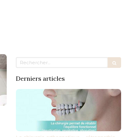
O-DENTAIRE
NOS TRAITEMENTS
PRENDRE RDV
Rechercher
Derniers articles