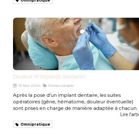
Omnipratique
Douleur et implants dentaires
13 Nov 2024
Fiches conseils
Après la pose d’un implant dentaire, les suites
opératoires (gêne, hématome, douleur éventuelle)
sont prises en charge de manière adaptée à chacun.
Lire l'art
Omnipratique