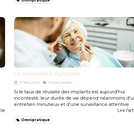
Omnipratique
La maintenance implantaire
13 Nov 2024
Fiches conseils
Si le taux de réussite des implants est aujourd’hui
incontesté, leur durée de vie dépend néanmoins d’u
entretien minutieux et d’une surveillance attentive.
icle
Lire l'art
Omnipratique