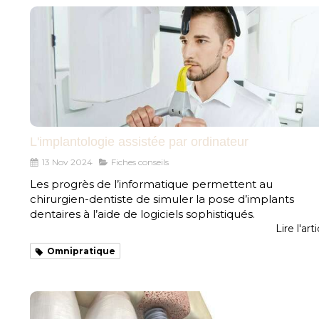
L'implantologie assistée par ordinateur
13 Nov 2024
Fiches conseils
Les progrès de l’informatique permettent au
chirurgien-dentiste de simuler la pose d’implants
dentaires à l’aide de logiciels sophistiqués.
Lire l'art
Omnipratique