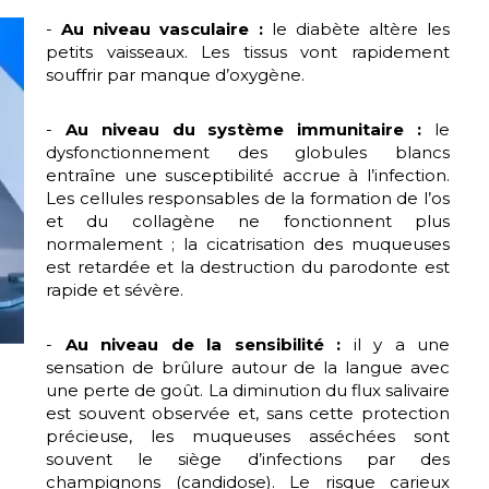
-
Au niveau vasculaire :
le diabète altère les
petits vaisseaux. Les tissus vont rapidement
souffrir par manque d’oxygène.
-
Au niveau du système immunitaire :
le
dysfonctionnement des globules blancs
entraîne une susceptibilité accrue à l’infection.
Les cellules responsables de la formation de l’os
et du collagène ne fonctionnent plus
normalement ; la cicatrisation des muqueuses
est retardée et la destruction du parodonte est
rapide et sévère.
-
Au niveau de la sensibilité :
il y a une
sensation de brûlure autour de la langue avec
une perte de goût. La diminution du flux salivaire
est souvent observée et, sans cette protection
précieuse, les muqueuses asséchées sont
souvent le siège d’infections par des
champignons (candidose). Le risque carieux