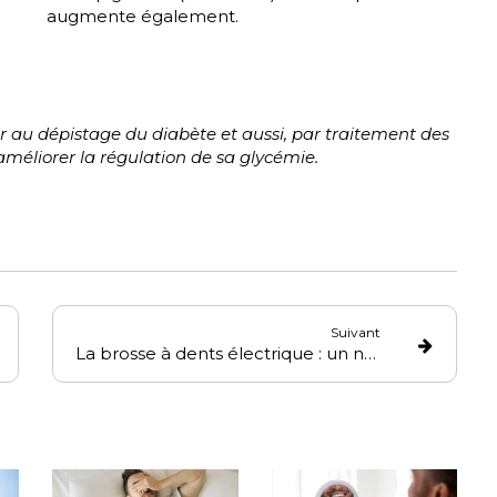
augmente également.
er au dépistage du diabète et aussi, par traitement des
améliorer la régulation de sa glycémie.
Suivant
La brosse à dents électrique : un nettoyage des dents optimal