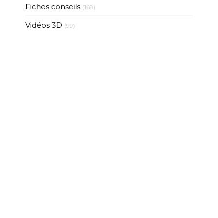
Fiches conseils
(168)
Vidéos 3D
(99)