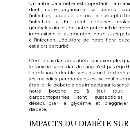
Un autre paramètre est important : la mani
dont notre organisme se défend con
l’infection, appelée encore « susceptibilit
l’infection ». En effet certaines malad
générales diminuent notre potentiel de défe
immunitaire et augmentent notre susceptibil
à l’infection. L’équilibre de notre flore bucc
est alors perturbé.
C’est le cas dans le diabète par exemple, qu
le taux de sucre dans le sang n’est pas équilib
La relation à double sens qui unit le diabète
les maladies parodontales est scientifiquem
établie : le diabète a des impacts sur la santé
notre bouche et, à leur tour, l
parodontopathies sont susceptibles
déséquilibrer la glycémie et d’aggraver
diabète.
IMPACTS DU DIABÈTE SUR