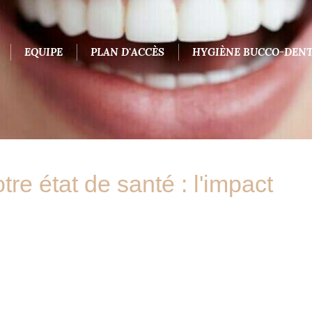
EQUIPE
PLAN D'ACCÈS
HYGIÈNE BUCCO-DENT
tre état de santé : l'impact